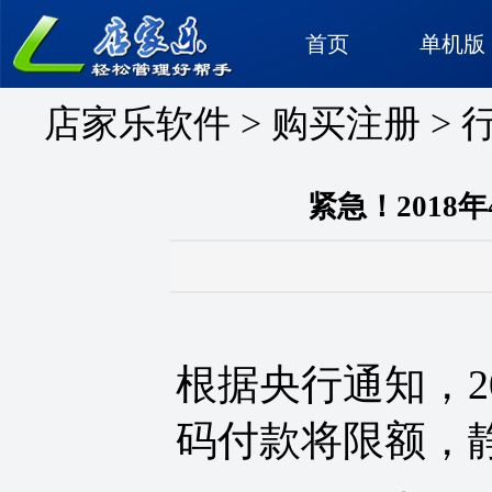
首页
单机版
店家乐软件
>
购买注册
>
紧急！2018
根据央行通知，2
码付款将限额，静