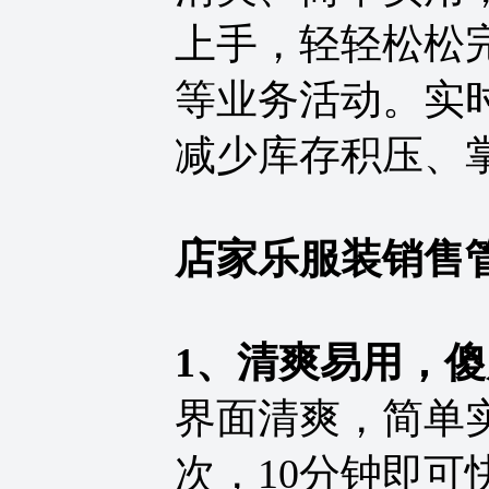
上手，轻轻松松
等业务活动。实
减少库存积压、
店家乐
服装销售
1
、清爽易用，傻
界面清爽，简单
次，
10
分钟即可