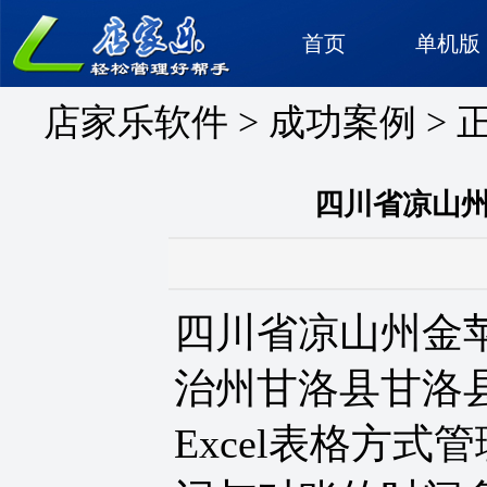
首页
单机版
店家乐软件
>
成功案例
> 
四川省凉山
四川省凉山州金
治州
甘洛县
甘洛
Excel
表格方式管