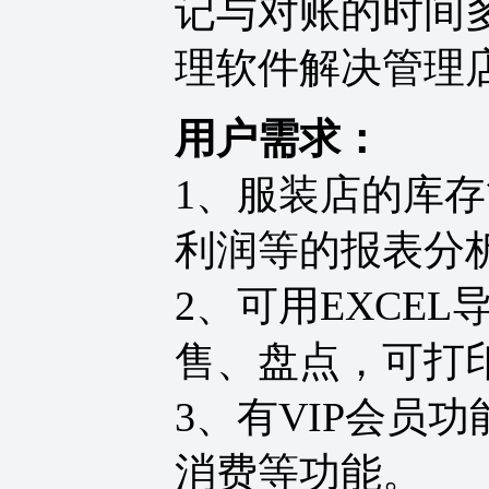
记与对账的时间
理软件解决管理
用户需求：
1
、服装店的库存
利润等的报表分
2
、可用
EXCEL
售、盘点，可打
3
、有
VIP
会员功
消费等功能。