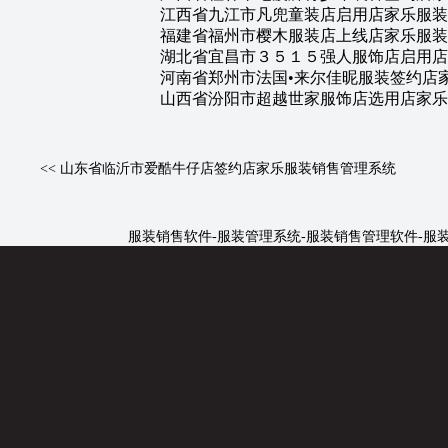
江西省九江市凡兜童装店启用店家乐服装
福建省福州市樱木服装店上线店家乐服装
湖北省宜昌市３５１５强人服饰店启用店
河南省郑州市法国•来尔佳昵服装签约店
山西省汾阳市超越世家服饰店选用店家乐
<<
山东省临沂市爱酷牛仔店签约店家乐服装销售管理系统
服装销售软件
-
服装管理系统
-
服装销售管理软件
-
服